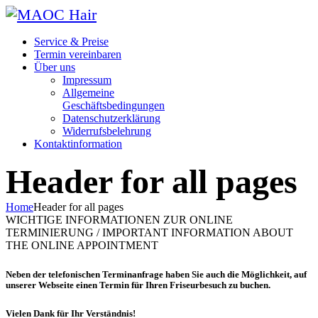
Service & Preise
Termin vereinbaren
Über uns
Impressum
Allgemeine
Geschäftsbedingungen
Datenschutzerklärung
Widerrufsbelehrung
Kontaktinformation
Header for all pages
Home
Header for all pages
WICHTIGE INFORMATIONEN ZUR ONLINE
TERMINIERUNG / IMPORTANT INFORMATION ABOUT
THE ONLINE APPOINTMENT
Neben der telefonischen Terminanfrage haben Sie auch die Möglichkeit, auf
unserer Webseite einen Termin für Ihren Friseurbesuch zu buchen.
Vielen Dank für Ihr Verständnis!