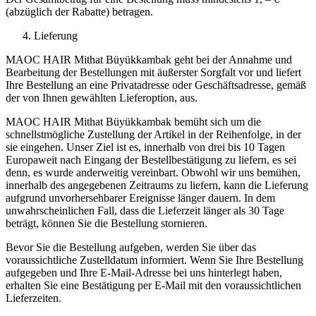
(abzüglich der Rabatte) betragen.
Lieferung
MAOC HAIR Mithat Büyükkambak geht bei der Annahme und
Bearbeitung der Bestellungen mit äußerster Sorgfalt vor und liefert
Ihre Bestellung an eine Privatadresse oder Geschäftsadresse, gemäß
der von Ihnen gewählten Lieferoption, aus.
MAOC HAIR Mithat Büyükkambak bemüht sich um die
schnellstmögliche Zustellung der Artikel in der Reihenfolge, in der
sie eingehen. Unser Ziel ist es, innerhalb von drei bis 10 Tagen
Europaweit nach Eingang der Bestellbestätigung zu liefern, es sei
denn, es wurde anderweitig vereinbart. Obwohl wir uns bemühen,
innerhalb des angegebenen Zeitraums zu liefern, kann die Lieferung
aufgrund unvorhersehbarer Ereignisse länger dauern. In dem
unwahrscheinlichen Fall, dass die Lieferzeit länger als 30 Tage
beträgt, können Sie die Bestellung stornieren.
Bevor Sie die Bestellung aufgeben, werden Sie über das
voraussichtliche Zustelldatum informiert. Wenn Sie Ihre Bestellung
aufgegeben und Ihre E-Mail-Adresse bei uns hinterlegt haben,
erhalten Sie eine Bestätigung per E-Mail mit den voraussichtlichen
Lieferzeiten.