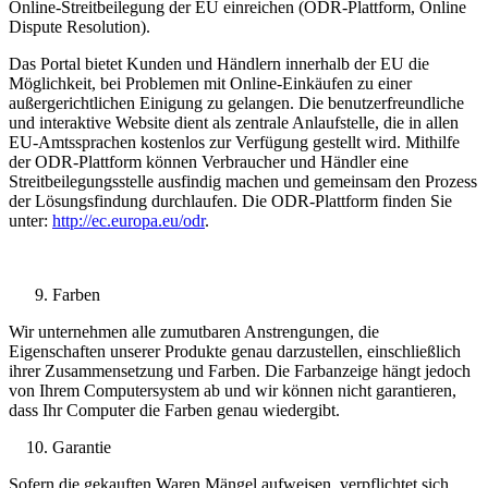
Online-Streitbeilegung der EU einreichen (ODR-Plattform, Online
Dispute Resolution).
Das Portal bietet Kunden und Händlern innerhalb der EU die
Möglichkeit, bei Problemen mit Online-Einkäufen zu einer
außergerichtlichen Einigung zu gelangen. Die benutzerfreundliche
und interaktive Website dient als zentrale Anlaufstelle, die in allen
EU-Amtssprachen kostenlos zur Verfügung gestellt wird. Mithilfe
der ODR-Plattform können Verbraucher und Händler eine
Streitbeilegungsstelle ausfindig machen und gemeinsam den Prozess
der Lösungsfindung durchlaufen. Die ODR-Plattform finden Sie
unter:
http://ec.europa.eu/odr
.
Farben
Wir unternehmen alle zumutbaren Anstrengungen, die
Eigenschaften unserer Produkte genau darzustellen, einschließlich
ihrer Zusammensetzung und Farben. Die Farbanzeige hängt jedoch
von Ihrem Computersystem ab und wir können nicht garantieren,
dass Ihr Computer die Farben genau wiedergibt.
Garantie
Sofern die gekauften Waren Mängel aufweisen, verpflichtet sich