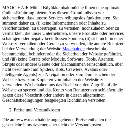
MAOC HAIR Mithat Büyükkambak möchte Ihnen eine optimale
Online-Erfahrung bieten. Aus diesem Grund müssen wir
sicherstellen, dass unsere Services reibungslos funktionieren. Sie
stimmen daher zu, (i) keine Informationen oder Inhalte zu
veröffentlichen, zu übertragen, zu verteilen, hochzuladen oder zu
vermarkten, die unser Unternehmen, unsere Produkte oder Services
schädigen oder negativ beeinflussen könnten; (ii) sich nicht in einer
Weise zu verhalten oder Geräte zu verwenden, die andere Benutzer
bei der Verwendung der Website
Maochair.de
einschränkt,
beeinträchtigt, behindert oder die Sicherheit der Website gefährdet,
und (iii) keine Geräte oder Module, Software, Tools, Agenten,
Skripts oder andere Geräte oder Mechanismen (einschließlich, aber
nicht beschränkt auf Spiders, Bots, Crawlers, Avatars oder
intelligente Agents) zur Navigation oder zum Durchsuchen der
Website bzw. zum Kopieren von Inhalten der Website zu
verwenden. Wir behalten uns das Recht vor, den Zugriff auf die
Website zu sperren und das Konto von Benutzern zu schließen, die
gegen diese Vorschrift oder andere in diesen allgemeinen
Geschäftsbedingungen festgelegten Richtlinien verstoßen.
Preise und Versandkosten
Die auf www.maochair.de angegebenen Preise enthalten die
gesetzliche Umsatzsteuer, aber nicht die Versandkosten.