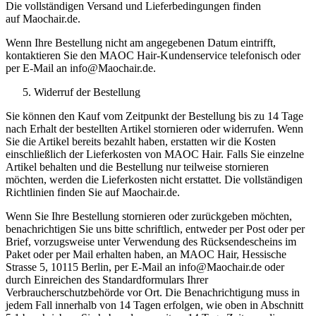
Die vollständigen Versand und Lieferbedingungen finden
auf Maochair.de.
Wenn Ihre Bestellung nicht am angegebenen Datum eintrifft,
kontaktieren Sie den MAOC Hair-Kundenservice telefonisch oder
per E-Mail an info@Maochair.de.
Widerruf der Bestellung
Sie können den Kauf vom Zeitpunkt der Bestellung bis zu 14 Tage
nach Erhalt der bestellten Artikel stornieren oder widerrufen. Wenn
Sie die Artikel bereits bezahlt haben, erstatten wir die Kosten
einschließlich der Lieferkosten von MAOC Hair. Falls Sie einzelne
Artikel behalten und die Bestellung nur teilweise stornieren
möchten, werden die Lieferkosten nicht erstattet. Die vollständigen
Richtlinien finden Sie auf Maochair.de.
Wenn Sie Ihre Bestellung stornieren oder zurückgeben möchten,
benachrichtigen Sie uns bitte schriftlich, entweder per Post oder per
Brief, vorzugsweise unter Verwendung des Rücksendescheins im
Paket oder per Mail erhalten haben, an MAOC Hair, Hessische
Strasse 5, 10115 Berlin, per E-Mail an info@Maochair.de oder
durch Einreichen des Standardformulars Ihrer
Verbraucherschutzbehörde vor Ort. Die Benachrichtigung muss in
jedem Fall innerhalb von 14 Tagen erfolgen, wie oben in Abschnitt