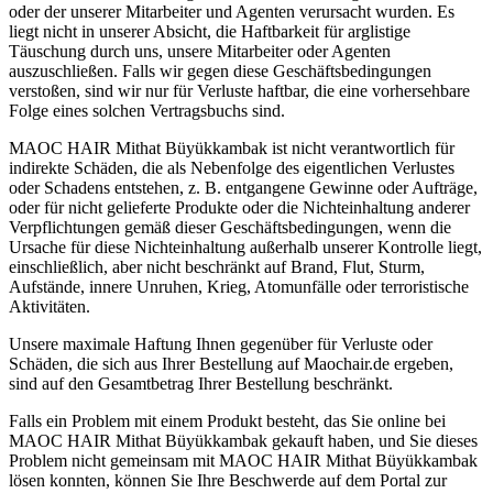
oder der unserer Mitarbeiter und Agenten verursacht wurden. Es
liegt nicht in unserer Absicht, die Haftbarkeit für arglistige
Täuschung durch uns, unsere Mitarbeiter oder Agenten
auszuschließen. Falls wir gegen diese Geschäftsbedingungen
verstoßen, sind wir nur für Verluste haftbar, die eine vorhersehbare
Folge eines solchen Vertragsbuchs sind.
MAOC HAIR Mithat Büyükkambak ist nicht verantwortlich für
indirekte Schäden, die als Nebenfolge des eigentlichen Verlustes
oder Schadens entstehen, z. B. entgangene Gewinne oder Aufträge,
oder für nicht gelieferte Produkte oder die Nichteinhaltung anderer
Verpflichtungen gemäß dieser Geschäftsbedingungen, wenn die
Ursache für diese Nichteinhaltung außerhalb unserer Kontrolle liegt,
einschließlich, aber nicht beschränkt auf Brand, Flut, Sturm,
Aufstände, innere Unruhen, Krieg, Atomunfälle oder terroristische
Aktivitäten.
Unsere maximale Haftung Ihnen gegenüber für Verluste oder
Schäden, die sich aus Ihrer Bestellung auf Maochair.de ergeben,
sind auf den Gesamtbetrag Ihrer Bestellung beschränkt.
Falls ein Problem mit einem Produkt besteht, das Sie online bei
MAOC HAIR Mithat Büyükkambak gekauft haben, und Sie dieses
Problem nicht gemeinsam mit MAOC HAIR Mithat Büyükkambak
lösen konnten, können Sie Ihre Beschwerde auf dem Portal zur