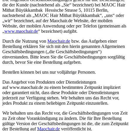
die der Kunde (nachstehend als „Sie“ bezeichnet) bei MAOC Hair
Mithat Büyükkambak Hessische Strasse 5, 10115 Berlin,
nachstehend als „MAOC Hair Mithat Büyükkambak“, „uns“ oder
„wir“ bezeichnet, auf der Maochair.de Website, der mobilen
Website, der mobilen Anwendung oder per Telefon (gemeinsam als
„
www.maochair.de
“ bezeichnet) aufgibt.
Durch die Nutzung von
Maochair.de
bzw. das Aufgeben einer
Bestellung erklären Sie sich mit den hierin genannten Allgemeinen
Geschäftsbedingungen („die Geschäftsbedingungen“)
einverstanden. Bitte lesen Sie die Geschäftsbedingungen sorgfältig
durch, bevor Sie eine Bestellung aufgeben.
Bestellen können bei uns nur volljährige Personen.
Das Angebot von Produkten oder Dienstleistungen
auf www.maochair.de zu einem bestimmten Zeitpunkt impliziert
oder garantiert nicht, dass diese Produkte oder Dienstleistungen
jederzeit zur Verfügung stehen. Wir behalten uns das Recht vor,
jedes Produkt zu einem beliebigen Zeitpunkt einzustellen.
Wir behalten uns das Recht vor, die Geschäftsbedingungen von Zeit
zu Zeit ohne Vorankündigung zu ändern. Die für Ihre Bestellung
gültige Version der Geschäftsbedingungen ist die, die zum Zeitpunkt
der Bestellung auf
Maochair.de
veröffentlicht ist.