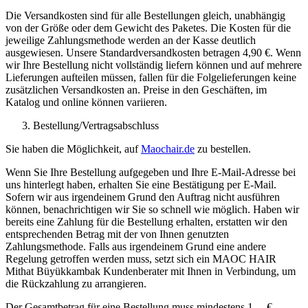
Die Versandkosten sind für alle Bestellungen gleich, unabhängig
von der Größe oder dem Gewicht des Paketes. Die Kosten für die
jeweilige Zahlungsmethode werden an der Kasse deutlich
ausgewiesen. Unsere Standardversandkosten betragen 4,90 €. Wenn
wir Ihre Bestellung nicht vollständig liefern können und auf mehrere
Lieferungen aufteilen müssen, fallen für die Folgelieferungen keine
zusätzlichen Versandkosten an. Preise in den Geschäften, im
Katalog und online können variieren.
Bestellung/Vertragsabschluss
Sie haben die Möglichkeit, auf
Maochair.de
zu bestellen.
Wenn Sie Ihre Bestellung aufgegeben und Ihre E-Mail-Adresse bei
uns hinterlegt haben, erhalten Sie eine Bestätigung per E-Mail.
Sofern wir aus irgendeinem Grund den Auftrag nicht ausführen
können, benachrichtigen wir Sie so schnell wie möglich. Haben wir
bereits eine Zahlung für die Bestellung erhalten, erstatten wir den
entsprechenden Betrag mit der von Ihnen genutzten
Zahlungsmethode. Falls aus irgendeinem Grund eine andere
Regelung getroffen werden muss, setzt sich ein MAOC HAIR
Mithat Büyükkambak Kundenberater mit Ihnen in Verbindung, um
die Rückzahlung zu arrangieren.
Der Gesamtbetrag für eine Bestellung muss mindestens 1, – €