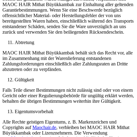
MAOC HAIR Mithat Büyükkambak zur Einhaltung aller geltenden
Garantiebestimmungen. Wenn Sie eine Beschwerde bezüglich
offensichtlicher Material- oder Herstellungsfehler der von uns
bereitgestellten Waren haben, einschließlich während des Transports
entstandener Schäden, senden Sie die Ware unverzüglich an uns
zurück und verwenden Sie den beiliegenden Rücksendeschein.
Abtretung
MAOC HAIR Mithat Büyükkambak behält sich das Recht vor, alle
im Zusammenhang mit der Warenlieferung entstandenen
Zahlungsforderungen einschließlich aller Zahlungsraten an Dritte
abzutreten oder zu verpfänden.
Gültigkeit
Falls Teile dieser Bestimmungen nicht zulässig sind oder von einem
Gericht oder einer Regulierungsbehörde für ungültig erklärt werden,
behalten die übrigen Bestimmungen weiterhin ihre Gültigkeit.
Eigentumsvorbehalt
Alle Rechte geistigen Eigentums, z. B. Markenzeichen und
Copyrights auf
Maochair.de
, verbleiben bei MAOC HAIR Mithat
Büyükkambak oder Lizenznehmern. Die Verwendung