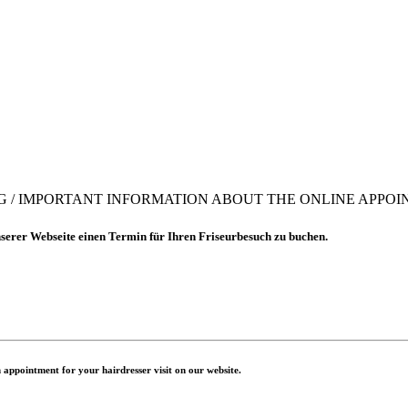
G / IMPORTANT INFORMATION ABOUT THE ONLINE APPO
nserer Webseite einen Termin für Ihren Friseurbesuch zu buchen.
 appointment for your hairdresser visit on our website.