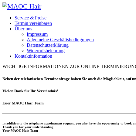
Service & Preise
Termin vereinbaren
Über uns
Impressum
Allgemeine Geschäftsbedingungen
Datenschutzerklärung
Widerrufsbelehrung
Kontaktinformation
WICHTIGE INFORMATIONEN ZUR ONLINE TERMINIERUN
Neben der telefonischen Terminanfrage haben Sie auch die Möglichkeit, auf u
Vielen Dank für Ihr Verständnis!
Euer
MAOC Hair Team
In addition to the telephone appointment request, you also have the opportunity to book an
Thank you for your understanding!
Your MAOC Hair Team