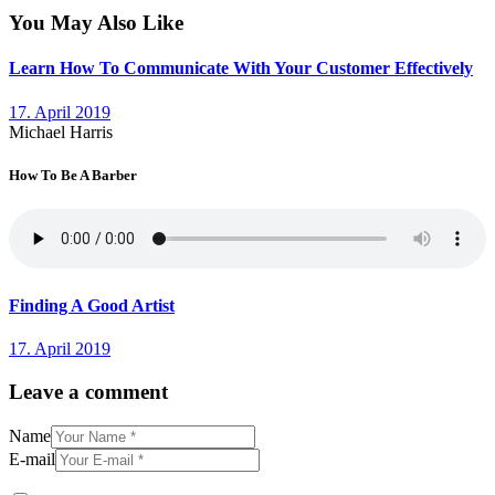
You May Also Like
Learn How To Communicate With Your Customer Effectively
17. April 2019
Michael Harris
How To Be A Barber
Finding A Good Artist
17. April 2019
Leave a comment
Name
E-mail