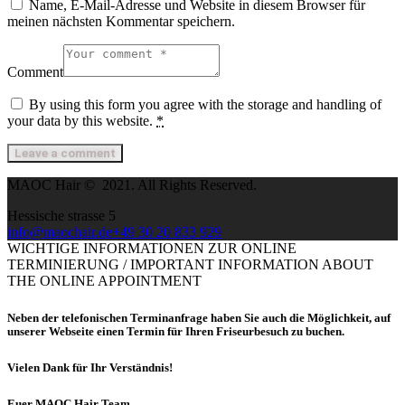
Name, E-Mail-Adresse und Website in diesem Browser für
meinen nächsten Kommentar speichern.
Comment
By using this form you agree with the storage and handling of
your data by this website.
*
MAOC Hair © 2021. All Rights Reserved.
Hessische strasse 5
info@maochair.de
+49 30 20 833 929
WICHTIGE INFORMATIONEN ZUR ONLINE
TERMINIERUNG / IMPORTANT INFORMATION ABOUT
THE ONLINE APPOINTMENT
Neben der telefonischen Terminanfrage haben Sie auch die Möglichkeit, auf
unserer Webseite einen Termin für Ihren Friseurbesuch zu buchen.
Vielen Dank für Ihr Verständnis!
Euer
MAOC Hair Team