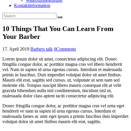
Widerrufsbelehrung
Kontaktinformation
10 Things That You Can Learn From
Your Barber
17. April 2019
Barbers talk
0
Comments
Lorem ipsum dolor sit amet, consectetur adipiscing elit. Donec
fringilla congue dolor, ac porttitor magna cras vel libero hendrerit
vel. Nam in sapien id urna egestas cursus. Interdum et malesuada
primis in faucibus. Duis imperdiet volutpat dolor sit amet finibus.
Mauris elit erat, sagittis sed cursus. ut, vulputate ut sem nam sed
molestie elit. Tempus suscipit libero mauris consequat elit at velit
gravida bibendum nulla nisl condimentum, tincidunt nisl ut,
malesuada dolor class aptent taciti consectetur adipiscing elit.
Donec fringilla congue dolor, ac porttitor magna cras vel urna eget
hendrerit ve nam in sapien id urna egestas cursus. Interdum et
malesuada fames ac ante eget ipsum a primis faucibus duis imperdiet
volutpat dolor sit amet finibus mauris elit erat, sagittis.