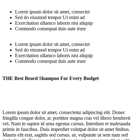
Lorem ipsum dolor sit amet, consectet
Sed do eiusmod tempor Ut enim ad
Exercitation ullamco laboris nisi aliquip
Commodo consequat duis aute irure
Lorem ipsum dolor sit amet, consectet
Sed do eiusmod tempor Ut enim ad
Exercitation ullamco laboris nisi aliquip
Commodo consequat duis aute irure
THE Best Beard Shampoo For Every Budget
Lorem ipsum dolor sit amet, consectetur adipiscing elit. Donec
fringilla congue dolor, ac porttitor magna cras vel libero hendrerit
vel. Nam in sapien id urna egestas cursus. Interdum et malesuada
primis in faucibus. Duis imperdiet volutpat dolor sit amet finibus.
Mauris elit erat, sagittis sed cursus. ut, vulputate ut sem nam sed