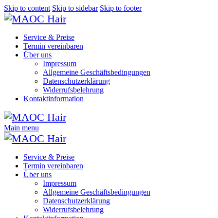
Skip to content
Skip to sidebar
Skip to footer
Service & Preise
Termin vereinbaren
Über uns
Impressum
Allgemeine Geschäftsbedingungen
Datenschutzerklärung
Widerrufsbelehrung
Kontaktinformation
Main menu
Service & Preise
Termin vereinbaren
Über uns
Impressum
Allgemeine Geschäftsbedingungen
Datenschutzerklärung
Widerrufsbelehrung