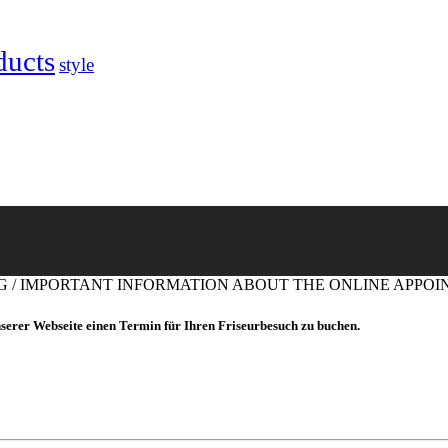
ducts
style
G / IMPORTANT INFORMATION ABOUT THE ONLINE APPO
nserer Webseite einen Termin für Ihren Friseurbesuch zu buchen.